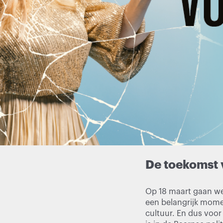
De toekomst 
Op 18 maart gaan we
een belangrijk mome
cultuur. En dus voor