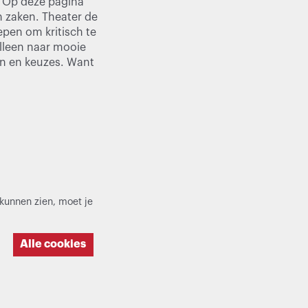
t. Op deze pagina
n zaken. Theater de
epen om kritisch te
alleen naar mooie
en en keuzes. Want
kunnen zien, moet je
Alle cookies