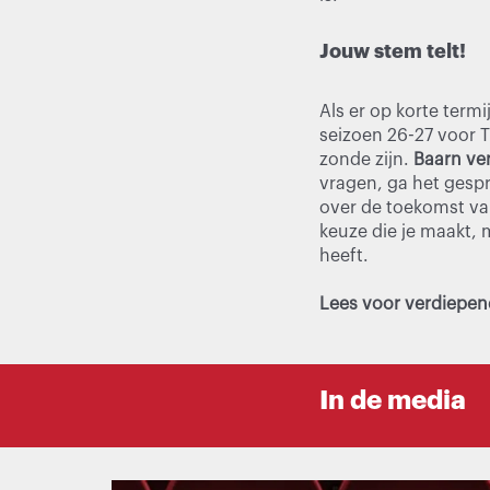
Jouw stem telt!
Als er op korte ter
seizoen 26-27 voor T
zonde zijn.
Baarn ver
vragen, ga het gespr
over de toekomst va
keuze die je maakt,
heeft.
Lees voor verdiepen
In de media