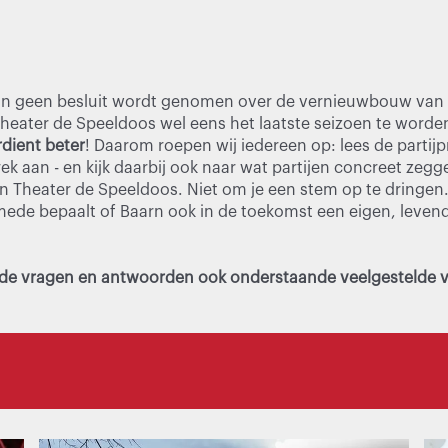
mijn geen besluit wordt genomen over de vernieuwbouw van
heater de Speeldoos wel eens het laatste seizoen te worde
dient beter
! Daarom roepen wij iedereen op: lees de partij
ek aan - en kijk daarbij ook naar wat partijen concreet zegg
n Theater de Speeldoos. Niet om je een stem op te dringe
 mede bepaalt of Baarn ook in de toekomst een eigen, leve
de vragen en antwoorden ook onderstaande veelgestelde 