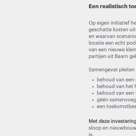
Een realistisch t
Op eigen initiatief 
geschatte kosten uit
en waarvan scenario 
locatie een echt pod
van een nieuwe klein
partijen uit Baarn 
Samengevat pleiten 
behoud van een 
behoud van het h
behoud van een 
géén samenvoegin
een toekomstbest
Met deze investering
sloop en nieuwbouw
is.