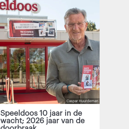
Caspar Huurdeman
Speeldoos 10 jaar in de
wacht; 2026 jaar van de
doorbraak