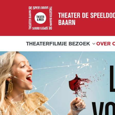
THEATER
FILM
JE BEZOEK
OVER 