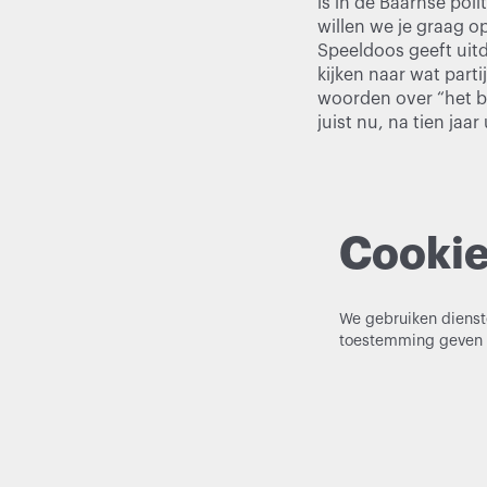
is in de Baarnse poli
willen we je graag o
Speeldoos geeft uitd
kijken naar wat part
woorden over “het be
juist nu, na tien jaa
Cooki
We gebruiken dienst
toestemming geven t