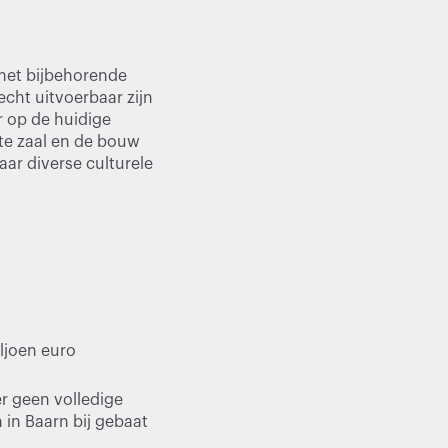
 met bijbehorende
cht uitvoerbaar zijn
 op de huidige
ote zaal en de bouw
ar diverse culturele
ljoen euro
er geen volledige
 in Baarn bij gebaat