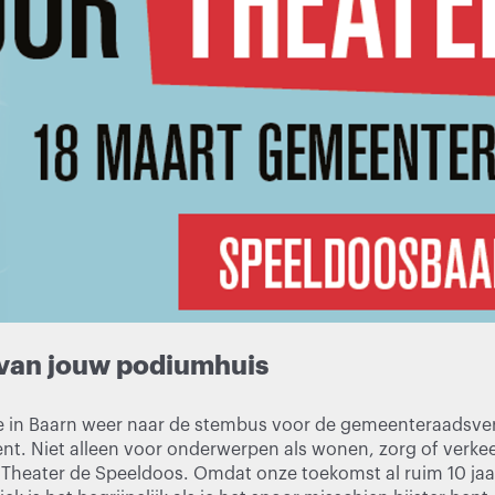
van jouw podiumhuis
 in Baarn weer naar de stembus voor de gemeenteraadsverk
nt. Niet alleen voor onderwerpen als wonen, zorg of verke
 Theater de Speeldoos. Omdat onze toekomst al ruim 10 jaa