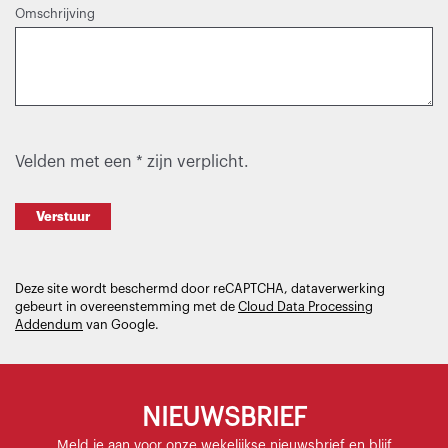
Omschrijving
Velden met een * zijn verplicht.
Verstuur
Deze site wordt beschermd door reCAPTCHA, dataverwerking
gebeurt in overeenstemming met de
Cloud Data Processing
Addendum
van Google.
NIEUWSBRIEF
Meld je aan voor onze wekelijkse nieuwsbrief en blijf