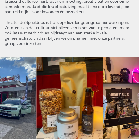
bruisend cultureel hart, waar ontmoeting, creativiteit en economie
samenkomen. Juist die kruisbestuiving maakt ons dorp levendig en
aantrekkelijk – voor inwoners én bezoekers.
Theater de Speeldoos is trots op deze langdurige samenwerkingen.
Ze laten zien dat cultuur niet alleen iets is om van te genieten, maar
ook iets wat verbindt en bijdraagt aan een sterke lokale
gemeenschap. En daar blijven we ons, samen met onze partners,
graag voor inzetten!
Overslaan