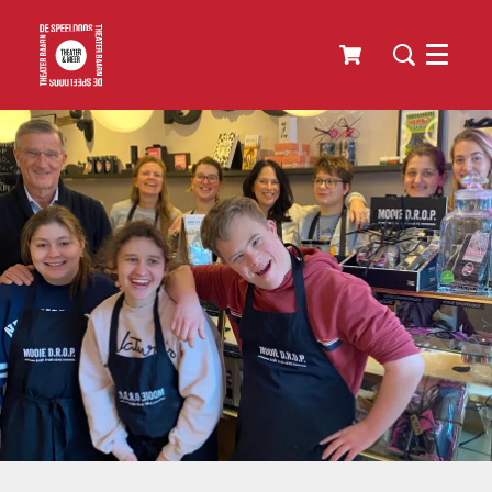
Menu
Inzoomen