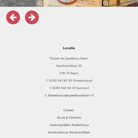
Locatie
Theater de Speeldoos Baarn
Rembrandtlaan 35
3741 TA Baarn
T:
(035) 541 80 50
(theaterkassa)
T:
(035) 542 08 47
(kantoor)
E:
theaterkassa@speeldoosbaarn.nl
Contact
Route & Parkeren
Openingstijden theaterkassa
Vernieuwbouw Rembrandtlaan