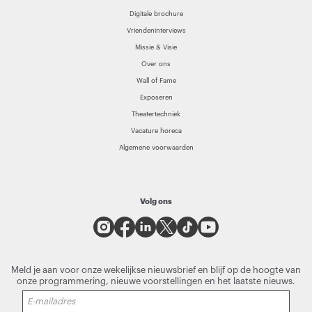
Digitale brochure
Vriendeninterviews
Missie & Visie
Over ons
Wall of Fame
Exposeren
Theatertechniek
Vacature horeca
Algemene voorwaarden
Volg ons
Meld je aan voor onze wekelijkse nieuwsbrief en blijf op de hoogte van
onze programmering, nieuwe voorstellingen en het laatste nieuws.