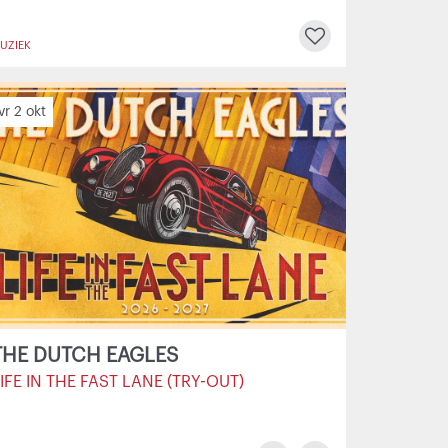
UZIEK
vr 2 okt
THE DUTCH EAGLES
IFE IN THE FAST LANE (TRY-OUT)