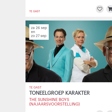
TE GAST
za 26 sep
en
zo 27 sep
TE GAST
TONEELGROEP KARAKTER
THE SUNSHINE BOYS
(NAJAARSVOORSTELLING)