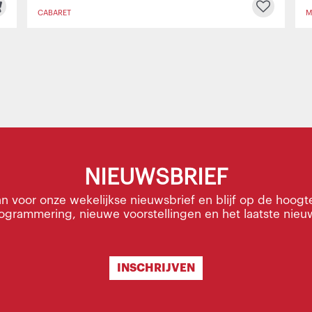
CABARET
M
NIEUWSBRIEF
an voor onze wekelijkse nieuwsbrief en blijf op de hoogt
ogrammering, nieuwe voorstellingen en het laatste nieu
INSCHRIJVEN