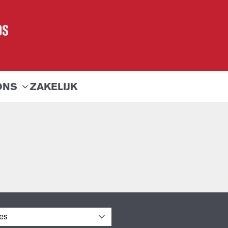
ONS
ZAKELIJK
es