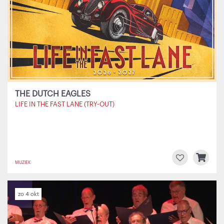
THE DUTCH EAGLES
LIFE IN THE FAST LANE (TRY-OUT)
MUZIEK
zo 4 okt