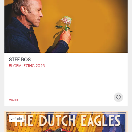
STEF BOS
BLOEMLEZING 2026
MUZIEK
vr 2 okt