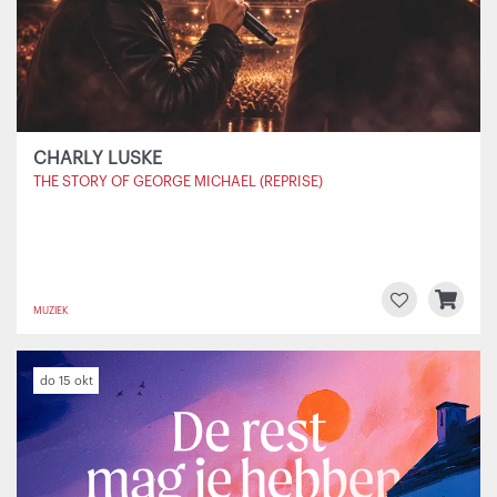
CHARLY LUSKE
THE STORY OF GEORGE MICHAEL (REPRISE)
MUZIEK
do 15 okt