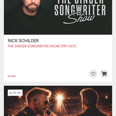
NICK SCHILDER
THE SINGER SONGWRITER SHOW (TRY-OUT)
MUZIEK
za 10 okt