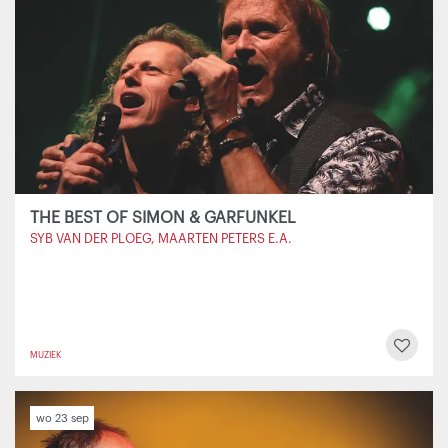
THE BEST OF SIMON & GARFUNKEL
SYB VAN DER PLOEG, MAARTEN PETERS E.A.
MUZIEK
wo 23 sep