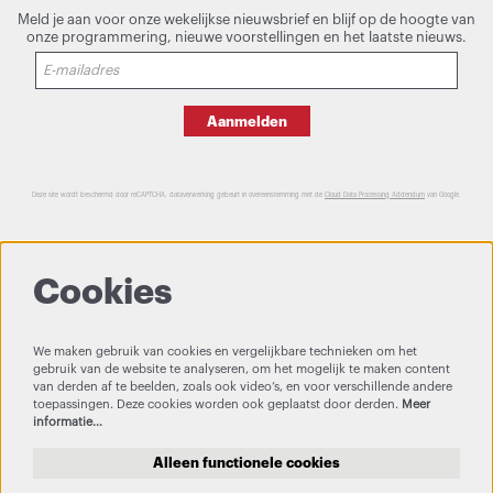
Meld je aan voor onze wekelijkse nieuwsbrief en blijf op de hoogte van
onze programmering, nieuwe voorstellingen en het laatste nieuws.
Aanmelden
Deze site wordt beschermd door reCAPTCHA, dataverwerking gebeurt in overeenstemming met de
Cloud Data Processing Addendum
van Google.
Cookies
We maken gebruik van cookies en vergelijkbare technieken om het
gebruik van de website te analyseren, om het mogelijk te maken content
van derden af te beelden, zoals ook video’s, en voor verschillende andere
toepassingen. Deze cookies worden ook geplaatst door derden.
Meer
informatie…
Alleen functionele cookies