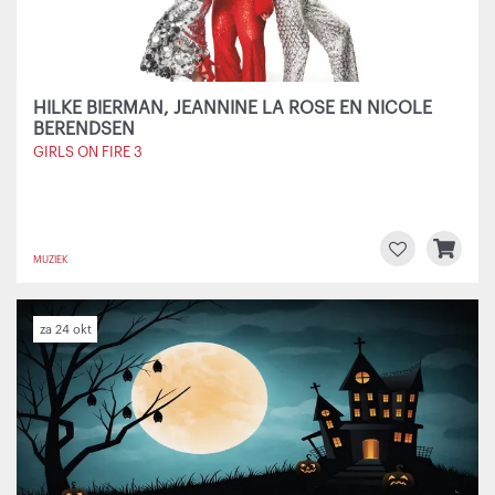
HILKE BIERMAN, JEANNINE LA ROSE EN NICOLE
BERENDSEN
GIRLS ON FIRE 3
MUZIEK
za 24 okt