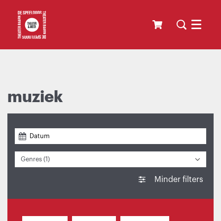
Menu
muziek
Genres (1)
Minder filters