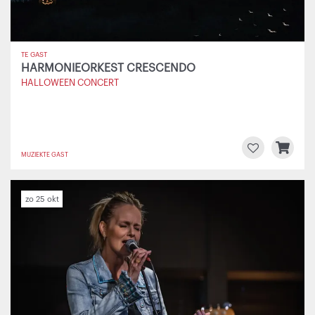
TE GAST
HARMONIEORKEST CRESCENDO
HALLOWEEN CONCERT
MUZIEK
TE GAST
zo 25 okt