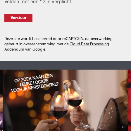
Velden met een * zijn verplicht.
Verstuur
Deze site wordt beschermd door reCAPTCHA, dataverwerking
gebeurt in overeenstemming met de
Cloud Data Processing
Addendum
van Google.
Overslaan