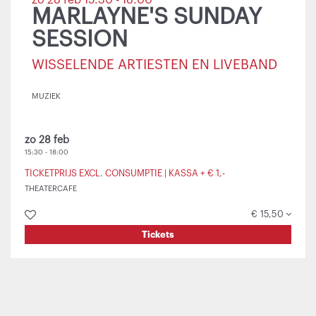
zo 28 feb
15:30 - 18:00
MARLAYNE'S SUNDAY
SESSION
WISSELENDE ARTIESTEN EN LIVEBAND
MUZIEK
zo 28 feb
15:30
-
18:00
TICKETPRIJS EXCL. CONSUMPTIE | KASSA + € 1,-
THEATERCAFE
€ 15,50
Tickets