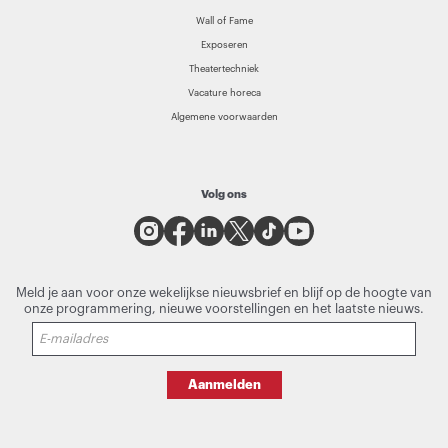
Wall of Fame
Exposeren
Theatertechniek
Vacature horeca
Algemene voorwaarden
Volg ons
Meld je aan voor onze wekelijkse nieuwsbrief en blijf op de hoogte van
onze programmering, nieuwe voorstellingen en het laatste nieuws.
Aanmelden