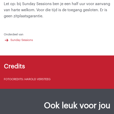
Let op: bij Sunday Sessions ben je een half uur voor aanvang
van harte welkom. Voor die tijd is de toegang gesloten. Er is
geen zitplaatsgarantie.
Onderdeel van
Sunday Sessions
Credits
FOTOCREDITS: HAROLD VERSTEEG
Ook leuk voor jou