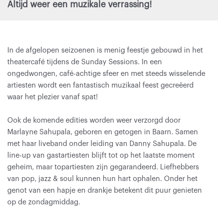
Altijd weer een muzikale verrassing!
In de afgelopen seizoenen is menig feestje gebouwd in het
theatercafé tijdens de Sunday Sessions. In een
ongedwongen, café-achtige sfeer en met steeds wisselende
artiesten wordt een fantastisch muzikaal feest gecreëerd
waar het plezier vanaf spat!
Ook de komende edities worden weer verzorgd door
Marlayne Sahupala, geboren en getogen in Baarn. Samen
met haar liveband onder leiding van Danny Sahupala. De
line-up van gastartiesten blijft tot op het laatste moment
geheim, maar topartiesten zijn gegarandeerd. Liefhebbers
van pop, jazz & soul kunnen hun hart ophalen. Onder het
genot van een hapje en drankje betekent dit puur genieten
op de zondagmiddag.