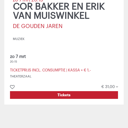
zo 7 mrt
20:15
COR BAKKER EN ERIK
VAN MUISWINKEL
DE GOUDEN JAREN
MUZIEK
zo 7 mrt
20:15
TICKETPRIJS INCL. CONSUMPTIE | KASSA + € 1,-
THEATERZAAL
€ 31,00
Tickets
Inzoomen