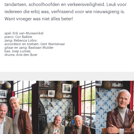
tandartsen, schoolhoofden en verkeersveiligheid. Leuk voor
iedereen die erbij was, verfrissend voor wie nieuwsgierig is.
Want vroeger was niet álles beter!
spel: Erik van Muiswinkel
piano: Cor Bakker
zang: Rebecca Lobry
accordeon en toetsen: Gert Wantenaar
gitaar en zang: Bastiaan Mulder
bas: Joep Lumeij
drums: Arie den Boer
Overslaan