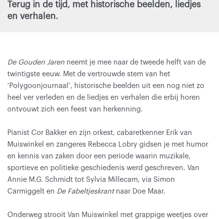
Terug in de tijd, met historische beelden, liedjes
en verhalen.
De Gouden Jaren
neemt je mee naar de tweede helft van de
twintigste eeuw. Met de vertrouwde stem van het
‘Polygoonjournaal’, historische beelden uit een nog niet zo
heel ver verleden en de liedjes en verhalen die erbij horen
ontvouwt zich een feest van herkenning.
Pianist Cor Bakker en zijn orkest, cabaretkenner Erik van
Muiswinkel en zangeres Rebecca Lobry gidsen je met humor
en kennis van zaken door een periode waarin muzikale,
sportieve en politieke geschiedenis werd geschreven. Van
Annie M.G. Schmidt tot Sylvia Millecam, via Simon
Carmiggelt en
De Fabeltjeskrant
naar Doe Maar.
Onderweg strooit Van Muiswinkel met grappige weetjes over