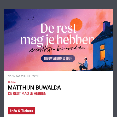
Overslaan
do 15 okt
20:00 - 22:10
TE GAST
MATTHIJN BUWALDA
DE REST MAG JE HEBBEN
Info & Tickets