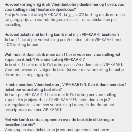
Hoeveel korting krijg ik als VriendenLoterij-deelnemer op tickets voor
voorstellingen bij Theater de Speeldoos?
Met je VriendenLoterij VIP-KAART krijg je 50% korting op de normale
toegangsprijs van voorstellingen, exclusief transactiekosten per
bestelling.
Hoeveel tickets met korting kan ik met mijn VIP-KAART bestellen?
Je kunt 1 ticket per voorstelling per VriendenLoterij VIP-KAART met
50% korting kopen.
Wat moet ik doen als ik meer dan 1 ticket voor een voorstelling wil
kopen en ik heb 1 VriendenLoterij VIP-KAART?
Je bestelt 1 ticket met 50% korting via je VriendenLoterij VIP-KAART.
Voor het tweede en volgende ticket(s) voor die voorstelling betaal je
de normale toegangsprijs.
Ik heb meerdere VriendenLoterij VIP-KAARTEN. Kan ik dan meer dan 1
ticket per voorstelling bestellen?
Je kunt per VIP-KAART 1 ticket met 50% korting per voorstelling
kopen. Als je bijvoorbeeld 2 VIP-KAARTEN hebt, dan kun je 2
kortingskaarten voor één voorstelling kopen. Je doorloopt het
bestelproces dan per VIP-KAART.
Met wie kan ik contact opnemen over de bestelde of de nog te
bestellen tickets?
Voor vragen over tickets kun je contact opnemen met onze