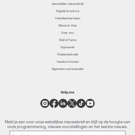
Aanmelden nieuwsbrief
Digitale brochure
Vriendeninterviews
Missie & Visie
Over ons
Wall of Fame
Exposeren
Theatertechniek
Vacature horeca
Algemene voorwaarden
Volg ons
Meld je aan voor onze wekelijkse nieuwsbrief en blijf op de hoogte van
onze programmering, nieuwe voorstellingen en het laatste nieuws.