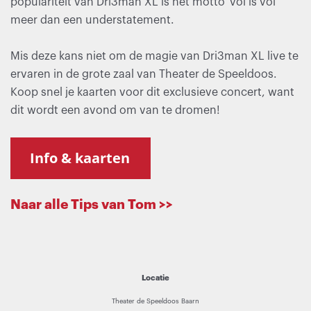
populariteit van Dri3man XL is het motto 'vol is vol'
meer dan een understatement.
Mis deze kans niet om de magie van Dri3man XL live te
ervaren in de grote zaal van Theater de Speeldoos.
Koop snel je kaarten voor dit exclusieve concert, want
dit wordt een avond om van te dromen!
Naar alle Tips van Tom >>
Locatie
Theater de Speeldoos Baarn