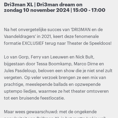
Dri3man XL | Dri3man dream on
zondag 10 november 2024 | 15:00 - 17:00
Na het onvergetelijke succes van 'DRI3MAN en de
Vaandeldragers' in 2021, keert deze fenomenale
formatie EXCLUSIEF terug naar Theater de Speeldoos!
Lo van Gorp, Ferry van Leeuwen en Nick Bult,
bijgestaan door Tessa Boomkamp, Marco Dirne en
Jules Pasdeloup, beloven een show die je niet snel zult
vergeten. Op veler verzoek brengen ze een mix van
prachtige, meeslepende ballads en opzwepende
uptempo liedjes, waarmee ze het theater omtoveren
tot een bruisende feestlocatie.
Maar wees gewaarschuwd: met de ongekende