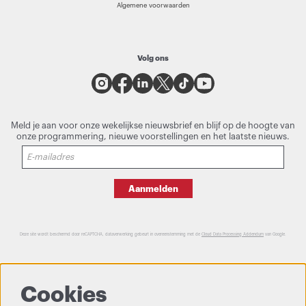
Algemene voorwaarden
Volg ons
Meld je aan voor onze wekelijkse nieuwsbrief en blijf op de hoogte van
onze programmering, nieuwe voorstellingen en het laatste nieuws.
Aanmelden
Deze site wordt beschermd door reCAPTCHA, dataverwerking gebeurt in overeenstemming met de
Cloud Data Processing Addendum
van Google.
Cookies