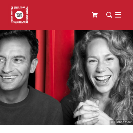
Menu
© Lilianne Vloet