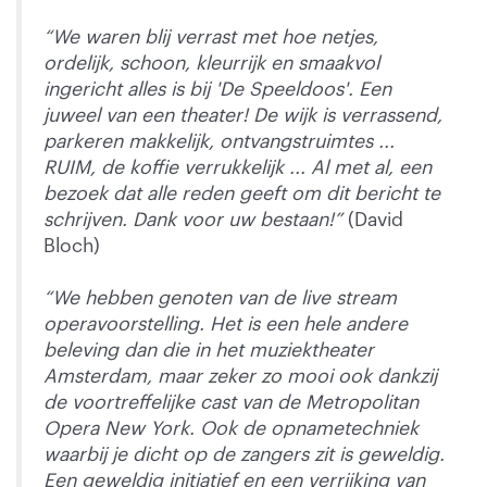
“We waren blij verrast met hoe netjes,
ordelijk, schoon, kleurrijk en smaakvol
ingericht alles is bij 'De Speeldoos'. Een
juweel van een theater! De wijk is verrassend,
parkeren makkelijk, ontvangstruimtes ...
RUIM, de koffie verrukkelijk ... Al met al, een
bezoek dat alle reden geeft om dit bericht te
schrijven. Dank voor uw bestaan!”
(David
Bloch)
“We hebben genoten van de live stream
operavoorstelling. Het is een hele andere
beleving dan die in het muziektheater
Amsterdam, maar zeker zo mooi ook dankzij
de voortreffelijke cast van de Metropolitan
Opera New York. Ook de opnametechniek
waarbij je dicht op de zangers zit is geweldig.
Een geweldig initiatief en een verrijking van