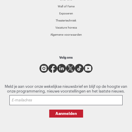
Wall of Fame
Exposeren
Theatertechniek
Vacature horeca
Algemene voorwaarden
Volg ons
Meld je aan voor onze wekelijkse nieuwsbrief en blijf op de hoogte van
onze programmering, nieuwe voorstellingen en het laatste nieuws.
Aanmelden