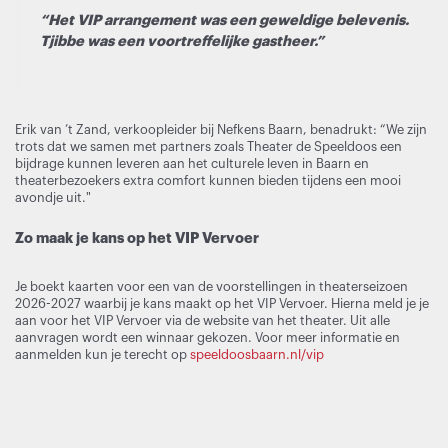
“Het VIP arrangement was een geweldige belevenis.
Tjibbe was een voortreffelijke gastheer.”
Erik van ’t Zand, verkoopleider bij Nefkens Baarn, benadrukt: “We zijn
trots dat we samen met partners zoals Theater de Speeldoos een
bijdrage kunnen leveren aan het culturele leven in Baarn en
theaterbezoekers extra comfort kunnen bieden tijdens een mooi
avondje uit."
Zo maak je kans op het VIP Vervoer
Je boekt kaarten voor een van de voorstellingen in theaterseizoen
2026-2027 waarbij je kans maakt op het VIP Vervoer. Hierna meld je je
aan voor het VIP Vervoer via de website van het theater. Uit alle
aanvragen wordt een winnaar gekozen. Voor meer informatie en
aanmelden kun je terecht op
speeldoosbaarn.nl/vip