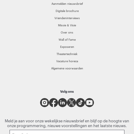
Aanmelden nieuwsbrief
Digitale brochure
Vriendeninterviews
Missie & Visie
Over ons
Wall of Fame
Exposeren
Theatertechniek
Vacature horeca
Algemene voorwaarden
Volg ons
Meld je aan voor onze wekelijkse nieuwsbrief en blijf op de hoogte van
onze programmering, nieuwe voorstellingen en het laatste nieuws.