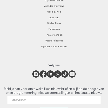
Digitale brochure
Vriendeninterviews
Missie & Visie
Over ons
Wall of Fame
Exposeren
Theatertechniek
Vacature horeca
Algemene voorwaarden
Volg ons
Meld je aan voor onze wekelijkse nieuwsbrief en blijf op de hoogte van
onze programmering, nieuwe voorstellingen en het laatste nieuws.