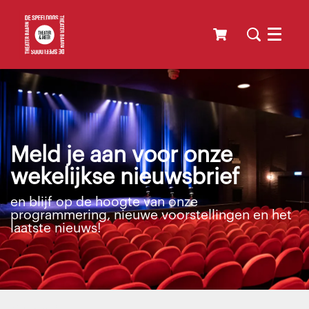
Menu
Meld je aan voor onze
wekelijkse nieuwsbrief
en blijf op de hoogte van onze
programmering, nieuwe voorstellingen en het
laatste nieuws!