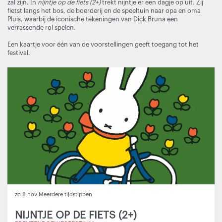
zal zijn. In
nijntje op de fiets (2+)
trekt nijntje er een dagje op uit. Zij
fietst langs het bos, de boerderij en de speeltuin naar opa en oma
Pluis, waarbij de iconische tekeningen van Dick Bruna een
verrassende rol spelen.
Een kaartje voor één van de voorstellingen geeft toegang tot het
festival.
Overslaan
zo 8 nov
Meerdere tijdstippen
NIJNTJE OP DE FIETS (2+)