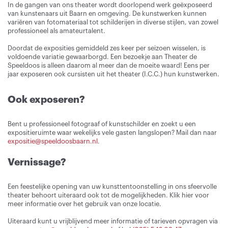
In de gangen van ons theater wordt doorlopend werk geëxposeerd
van kunstenaars uit Baarn en omgeving. De kunstwerken kunnen
variëren van fotomateriaal tot schilderijen in diverse stijlen, van zowel
professioneel als amateurtalent.
Doordat de exposities gemiddeld zes keer per seizoen wisselen, is
voldoende variatie gewaarborgd. Een bezoekje aan Theater de
Speeldoos is alleen daarom al meer dan de moeite waard! Eens per
jaar exposeren ook cursisten uit het theater (I.C.C.) hun kunstwerken.
Ook exposeren?
Bent u professioneel fotograaf of kunstschilder en zoekt u een
expositieruimte waar wekelijks vele gasten langslopen? Mail dan naar
expositie@speeldoosbaarn.nl
.
Vernissage?
Een feestelijke opening van uw kunsttentoonstelling in ons sfeervolle
theater behoort uiteraard ook tot de mogelijkheden. Klik hier voor
meer informatie over het gebruik van onze locatie.
Uiteraard kunt u vrijblijvend meer informatie of tarieven opvragen via