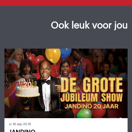
Ook leuk voor jou
Overslaan
vr 18 sep
20:15