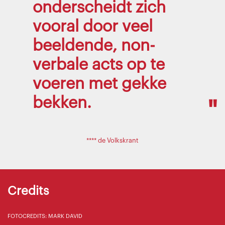
onderscheidt zich
vooral door veel
beeldende, non-
verbale acts op te
voeren met gekke
bekken.
**** de Volkskrant
Credits
FOTOCREDITS: MARK DAVID