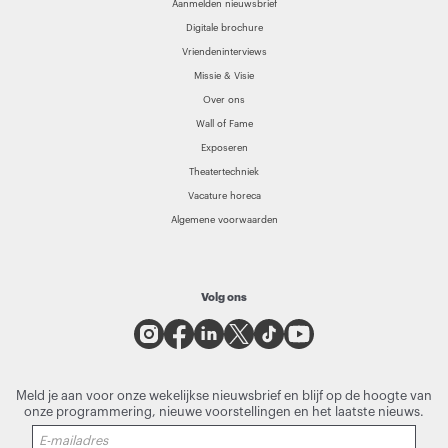
Aanmelden nieuwsbrief
Digitale brochure
Vriendeninterviews
Missie & Visie
Over ons
Wall of Fame
Exposeren
Theatertechniek
Vacature horeca
Algemene voorwaarden
Volg ons
Meld je aan voor onze wekelijkse nieuwsbrief en blijf op de hoogte van
onze programmering, nieuwe voorstellingen en het laatste nieuws.