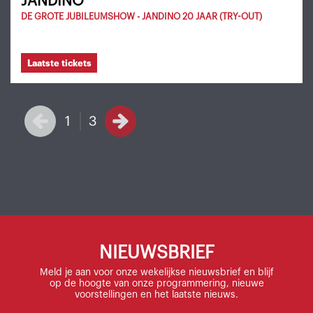
JANDINO
DE GROTE JUBILEUMSHOW - JANDINO 20 JAAR (TRY-OUT)
Laatste tickets
1
3
NIEUWSBRIEF
Meld je aan voor onze wekelijkse nieuwsbrief en blijf
op de hoogte van onze programmering, nieuwe
voorstellingen en het laatste nieuws.