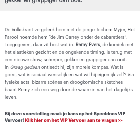
gekker en grappiger dan ooit.
De Volkskrant vergeleek hem met de jonge Jochem Myjer, Het
Parool noemde hem “de Jim Carrey onder de cabaretiers”.
Toegegeven, daar zit best wat in.
Remy Evers
, de komiek met
het elastieken gezicht en de ongekende timing, is terug met
een nieuwe show, scherper, gekker en grappiger dan ooit.
In
Graag gedaan
ontleedt hij zijn morele kompas. Wat is
goed, wat is sociaal wenselijk en wat wil hij eigenlijk zelf? Via
fysieke acts, bizarre scènes en droogkomische sketches
baant Remy zich een weg door de waanzin van het dagelijks
leven.
Bij deze voorstelling maak je kans op het Speeldoos VIP
Vervoer!
Klik hier om het VIP Vervoer aan te vragen >>