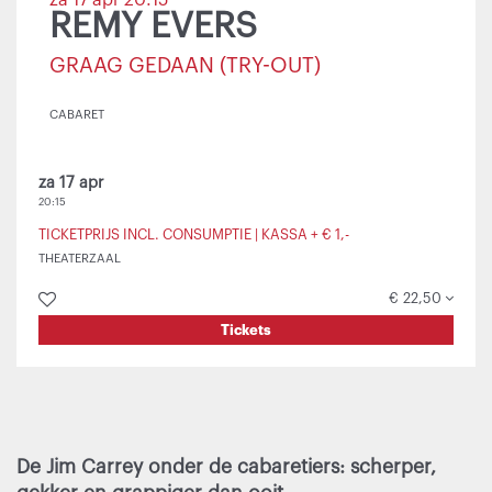
za 17 apr
20:15
REMY EVERS
GRAAG GEDAAN (TRY-OUT)
CABARET
za 17 apr
20:15
TICKETPRIJS INCL. CONSUMPTIE | KASSA + € 1,-
THEATERZAAL
€ 22,50
Tickets
De Jim Carrey onder de cabaretiers: scherper,