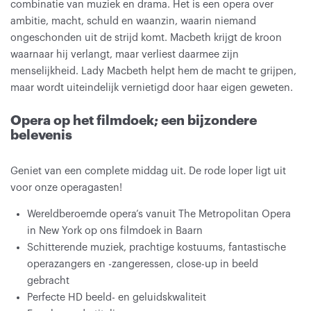
combinatie van muziek en drama. Het is een opera over
ambitie, macht, schuld en waanzin, waarin niemand
ongeschonden uit de strijd komt. Macbeth krijgt de kroon
waarnaar hij verlangt, maar verliest daarmee zijn
menselijkheid. Lady Macbeth helpt hem de macht te grijpen,
maar wordt uiteindelijk vernietigd door haar eigen geweten.
Opera op het filmdoek; een bijzondere
Inzoomen
belevenis
Geniet van een complete middag uit. De rode loper ligt uit
voor onze operagasten!
Wereldberoemde opera’s vanuit The Metropolitan Opera
in New York op ons filmdoek in Baarn
Schitterende muziek, prachtige kostuums, fantastische
operazangers en -zangeressen, close-up in beeld
gebracht
Perfecte HD beeld- en geluidskwaliteit