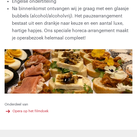
Engelse ondertiteling
Na binnenkomst ontvangen wij je graag met een glaasje
bubbels (alcohol/alcoholvrij). Het pauzearrangement
bestaat uit een drankje naar keuze en een aantal luxe,
hartige hapjes. Ons speciale horeca-arrangement maakt
je operabezoek helemaal compleet!
Onderdeel van
Opera op het filmdoek