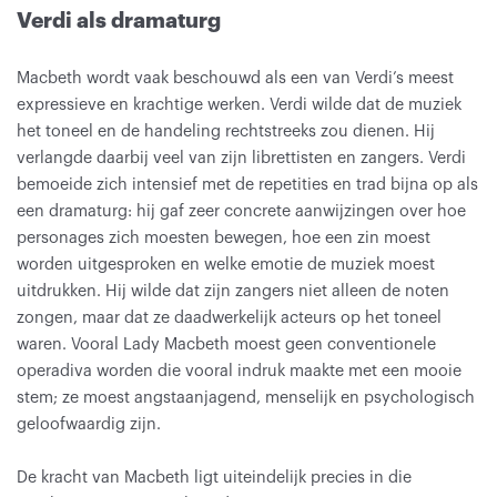
Verdi als dramaturg
Macbeth wordt vaak beschouwd als een van Verdi’s meest
expressieve en krachtige werken. Verdi wilde dat de muziek
het toneel en de handeling rechtstreeks zou dienen. Hij
verlangde daarbij veel van zijn librettisten en zangers. Verdi
bemoeide zich intensief met de repetities en trad bijna op als
een dramaturg: hij gaf zeer concrete aanwijzingen over hoe
personages zich moesten bewegen, hoe een zin moest
worden uitgesproken en welke emotie de muziek moest
uitdrukken. Hij wilde dat zijn zangers niet alleen de noten
zongen, maar dat ze daadwerkelijk acteurs op het toneel
waren. Vooral Lady Macbeth moest geen conventionele
operadiva worden die vooral indruk maakte met een mooie
stem; ze moest angstaanjagend, menselijk en psychologisch
geloofwaardig zijn.
De kracht van Macbeth ligt uiteindelijk precies in die