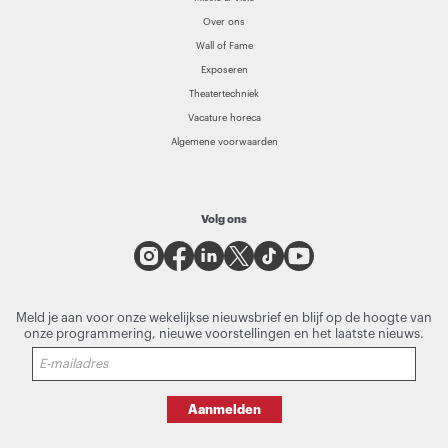
Over ons
Wall of Fame
Exposeren
Theatertechniek
Vacature horeca
Algemene voorwaarden
Volg ons
Meld je aan voor onze wekelijkse nieuwsbrief en blijf op de hoogte van
onze programmering, nieuwe voorstellingen en het laatste nieuws.
Aanmelden