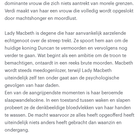
dominante vrouw die zich niets aantrekt van morele grenzen.
Verdi maakt van haar een vrouw die volledig wordt opgeslokt
door machtshonger en moordlust.
Lady Macbeth is degene die haar aanvankelijk aarzelende
echtgenoot over de streep trekt. Ze spoort hem aan om de
huidige koning Duncan te vermoorden en vervolgens nog
verder te gaan. Wat begint als een ambitie om de troon te
bemachtigen, ontaardt in een reeks brute moorden. Macbeth
wordt steeds meedogenlozer, terwijl Lady Macbeth
uiteindelijk zelf ten onder gaat aan de psychologische
gevolgen van haar daden.
Een van de aangrijpendste momenten is haar beroemde
slaapwandelscène. In een toestand tussen waken en slapen
probeert ze de denkbeeldige bloedvlekken van haar handen
te wassen. De macht waarvoor ze alles heeft opgeofferd heeft
uiteindelijk niets anders heeft gebracht dan waanzin en
ondergang.