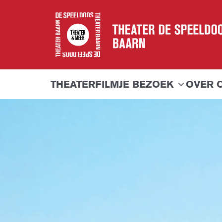
THEATER
FILM
JE BEZOEK
OVER 