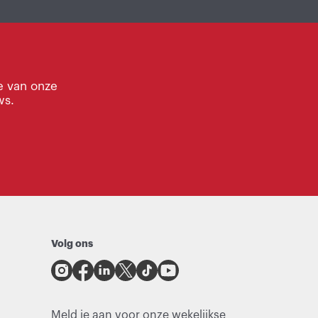
e van onze
ws.
Volg ons
Meld je aan voor onze wekelijkse