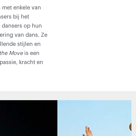
 met enkele van
ers bij het
de dansers op hun
ering van dans. Ze
lende stijlen en
 the Move
is een
passie, kracht en