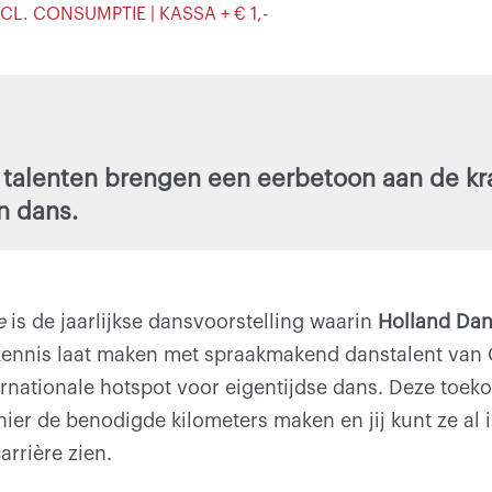
NCL. CONSUMPTIE | KASSA + € 1,-
talenten brengen een eerbetoon aan de kr
n dans.
e
is de jaarlijkse dansvoorstelling waarin
Holland Dan
 kennis laat maken met spraakmakend danstalent van
rnationale hotspot voor eigentijdse dans. Deze toek
ier de benodigde kilometers maken en jij kunt ze al 
rrière zien.