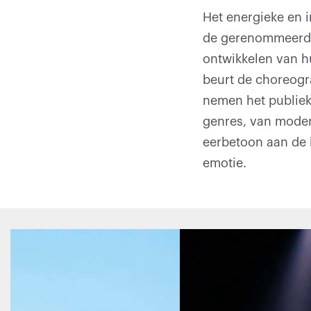
Het energieke en 
de gerenommeerdst
ontwikkelen van hu
beurt de choreogr
nemen het publiek
genres, van modern
eerbetoon aan de 
emotie.
Overslaan