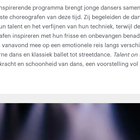
inspirerende programma brengt jonge dansers samen
e choreografen van deze tijd. Zij begeleiden de dans
n talent en het verfijnen van hun techniek, terwijl 
afen inspireren met hun frisse en onbevangen benad
 vanavond mee op een emotionele reis langs verschil
e dans en klassiek ballet tot streetdance.
Talent on
kracht en schoonheid van dans, een voorstelling vol 