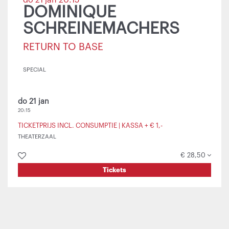
do 21 jan
20:15
DOMINIQUE
SCHREINEMACHERS
RETURN TO BASE
SPECIAL
do 21 jan
20:15
TICKETPRIJS INCL. CONSUMPTIE | KASSA + € 1,-
THEATERZAAL
€ 28,50
Tickets