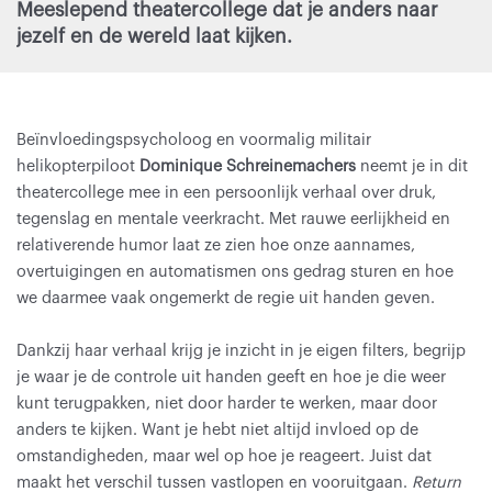
Meeslepend theatercollege dat je anders naar
jezelf en de wereld laat kijken.
Beïnvloedingspsycholoog en voormalig militair
Inzoomen
helikopterpiloot
Dominique Schreinemachers
neemt je in dit
theatercollege mee in een persoonlijk verhaal over druk,
tegenslag en mentale veerkracht. Met rauwe eerlijkheid en
relativerende humor laat ze zien hoe onze aannames,
overtuigingen en automatismen ons gedrag sturen en hoe
we daarmee vaak ongemerkt de regie uit handen geven.
Dankzij haar verhaal krijg je inzicht in je eigen filters, begrijp
je waar je de controle uit handen geeft en hoe je die weer
kunt terugpakken, niet door harder te werken, maar door
anders te kijken. Want je hebt niet altijd invloed op de
omstandigheden, maar wel op hoe je reageert. Juist dat
maakt het verschil tussen vastlopen en vooruitgaan.
Return