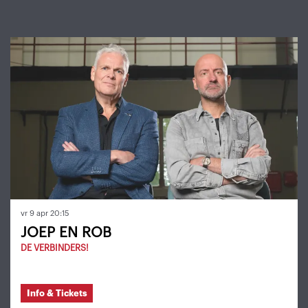
Overslaan
vr 9 apr
20:15
JOEP EN ROB
DE VERBINDERS!
Info & Tickets