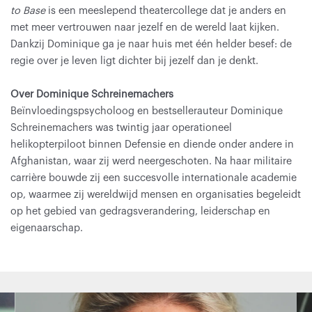
to Base
is een meeslepend theatercollege dat je anders en
met meer vertrouwen naar jezelf en de wereld laat kijken.
Dankzij Dominique ga je naar huis met één helder besef: de
regie over je leven ligt dichter bij jezelf dan je denkt.
Over Dominique Schreinemachers
Beïnvloedingspsycholoog en bestsellerauteur Dominique
Schreinemachers was twintig jaar operationeel
helikopterpiloot binnen Defensie en diende onder andere in
Afghanistan, waar zij werd neergeschoten. Na haar militaire
carrière bouwde zij een succesvolle internationale academie
op, waarmee zij wereldwijd mensen en organisaties begeleidt
op het gebied van gedragsverandering, leiderschap en
eigenaarschap.
Overslaan