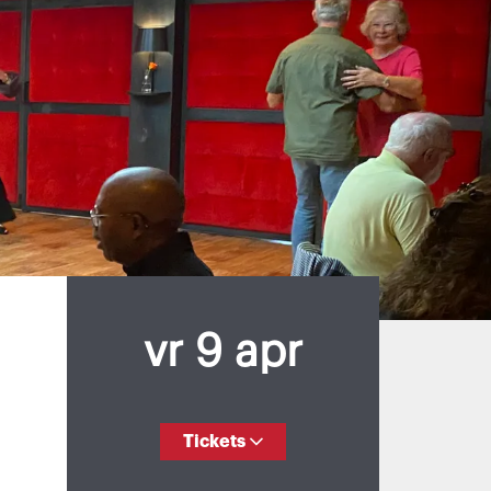
vr 9 apr
Tickets