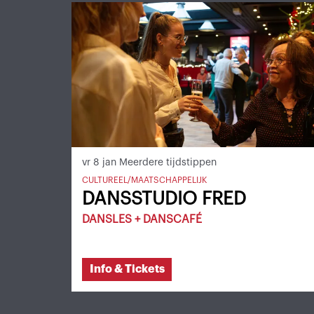
vr 8 jan
Meerdere tijdstippen
CULTUREEL/MAATSCHAPPELIJK
DANSSTUDIO FRED
DANSLES + DANSCAFÉ
Info & Tickets