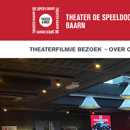
THEATER
FILM
JE BEZOEK
OVER 