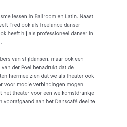
asme lessen in Ballroom en Latin. Naast
eft Fred ook als freelance danser
k heeft hij als professioneel danser in
.
bbers van stijldansen, maar ook een
 van der Poel benadrukt dat de
ten hiermee zien dat we als theater ook
ier voor mooie verbindingen mogen
 het theater voor een welkomstdrankje
om voorafgaand aan het Danscafé deel te