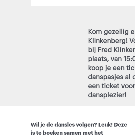
Kom gezellig e
Klinkenberg! V
bij Fred Klink
plaats, van 15:
koop je een ti
danspasjes al 
een ticket voor
dansplezier!
Wil je de dansles volgen? Leuk! Deze
is te boeken samen met het