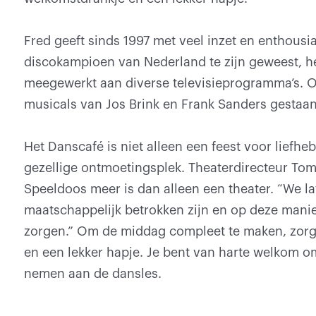
Fred geeft sinds 1997 met veel inzet en enthousi
discokampioen van Nederland te zijn geweest, he
meegewerkt aan diverse televisieprogramma’s. Oo
musicals van Jos Brink en Frank Sanders gestaan
Het Danscafé is niet alleen een feest voor liefhe
gezellige ontmoetingsplek. Theaterdirecteur Tom
Speeldoos meer is dan alleen een theater. “We la
maatschappelijk betrokken zijn en op deze man
zorgen.” Om de middag compleet te maken, zorgt
en een lekker hapje. Je bent van harte welkom 
nemen aan de dansles.