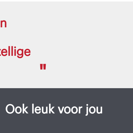
en
ellige
Ook leuk voor jou